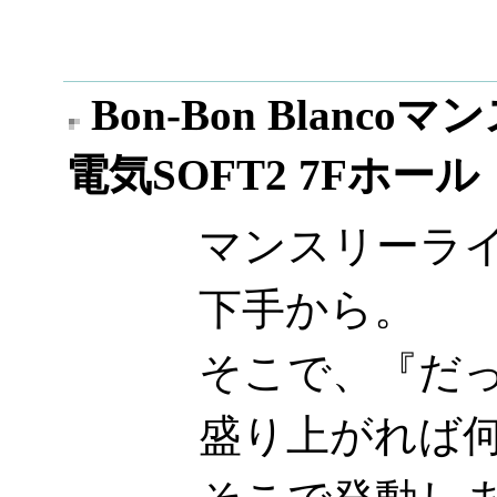
Bon-Bon Blan
電気SOFT2 7Fホール
マンスリーライ
下手から。
そこで、『だ
盛り上がれば