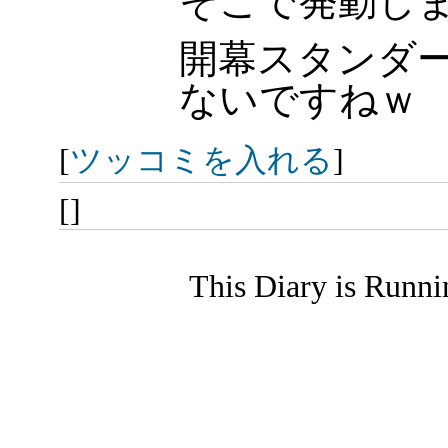
そこで発動し
開幕スタンダー
ないですねｗ
[
ツッコミを入れる
]
[]
This Diary is Runn